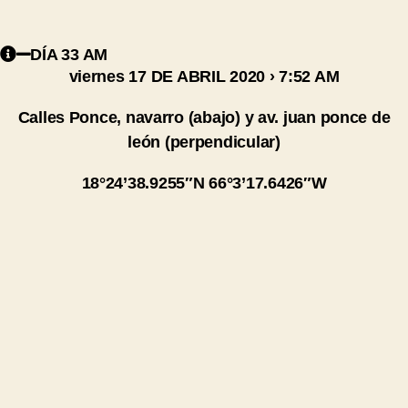
DÍA 33 AM
viernes 17 DE ABRIL 2020 › 7:52 AM
Calles Ponce, navarro (abajo) y av. juan ponce de
león (perpendicular)
18°24’38.9255″N 66°3’17.6426″W